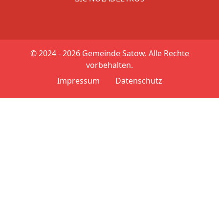
© 2024 - 2026
Gemeinde Satow. Alle Rechte
vorbehalten.
Impressum
Datenschutz