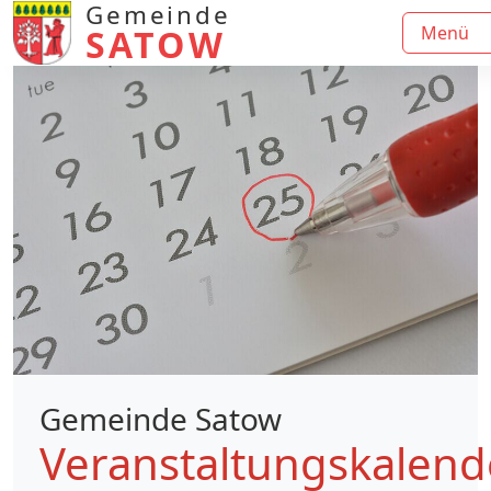
Gemeinde
SATOW
Menü
Gemeinde Satow
Veranstaltungskalend