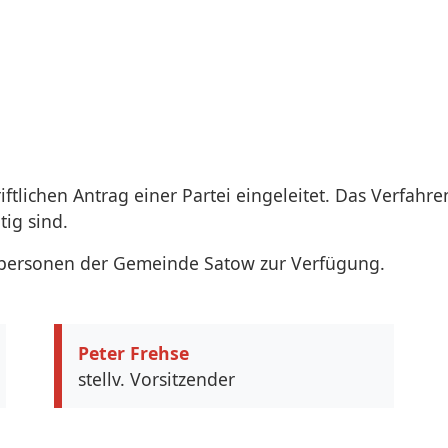
iftlichen Antrag einer Partei eingeleitet. Das Verfahr
ig sind.
dspersonen der Gemeinde Satow zur Verfügung.
Peter Frehse
stellv. Vorsitzender