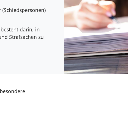
 (Schiedspersonen)
besteht darin, in
 und Strafsachen zu
nsbesondere