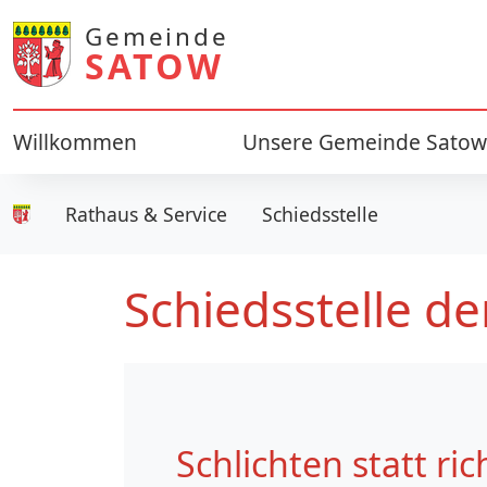
Gemeinde
SATOW
Willkommen
Unsere Gemeinde Satow
Rathaus & Service
Schiedsstelle
Gemeinde Satow
Schiedsstelle d
Schlichten statt ri