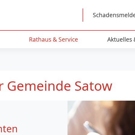
Schadensmeld
Rathaus & Service
Aktuelles
er Gemeinde Satow
chten