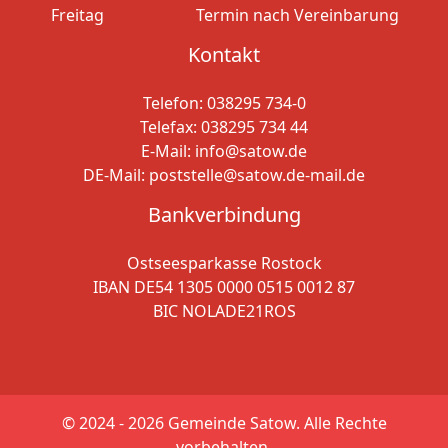
Freitag
Termin nach Vereinbarung
Kontakt
Telefon:
038295 734-0
Telefax: 038295 734 44
E-Mail:
info@satow.de
DE-Mail:
poststelle@satow.de-mail.de
Bankverbindung
Ostseesparkasse Rostock
IBAN DE54 1305 0000 0515 0012 87
BIC NOLADE21ROS
© 2024 - 2026
Gemeinde Satow. Alle Rechte
vorbehalten.