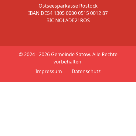
Ostseesparkasse Rostock
IBAN DE54 1305 0000 0515 0012 87
BIC NOLADE21ROS
© 2024 - 2026
Gemeinde Satow. Alle Rechte
vorbehalten.
Impressum
Datenschutz