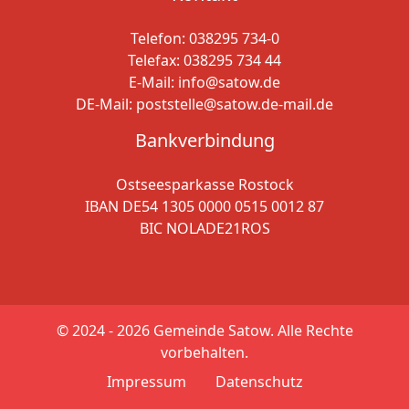
Telefon:
038295 734-0
Telefax: 038295 734 44
E-Mail:
info@satow.de
DE-Mail:
poststelle@satow.de-mail.de
Bankverbindung
Ostseesparkasse Rostock
IBAN DE54 1305 0000 0515 0012 87
BIC NOLADE21ROS
© 2024 - 2026
Gemeinde Satow. Alle Rechte
vorbehalten.
Impressum
Datenschutz