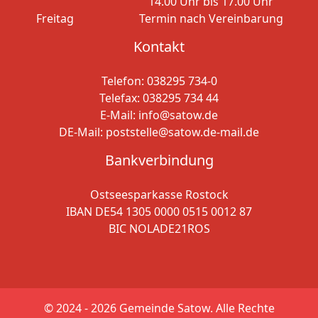
14.00 Uhr bis 17.00 Uhr
Freitag
Termin nach Vereinbarung
Kontakt
Telefon:
038295 734-0
Telefax: 038295 734 44
E-Mail:
info@satow.de
DE-Mail:
poststelle@satow.de-mail.de
Bankverbindung
Ostseesparkasse Rostock
IBAN DE54 1305 0000 0515 0012 87
BIC NOLADE21ROS
© 2024 - 2026
Gemeinde Satow. Alle Rechte