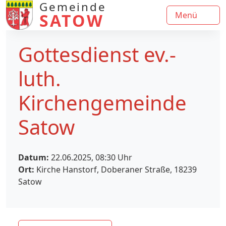
Gemeinde
SATOW
Menü
Gottesdienst ev.-
luth.
Kirchengemeinde
Satow
Datum:
22.06.2025, 08:30
Uhr
Ort:
Kirche Hanstorf, Doberaner Straße, 18239
Satow