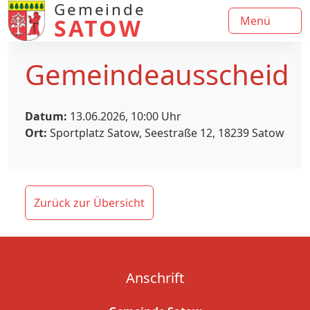
Gemeinde
SATOW
Menü
Gemeindeausscheid
Datum:
13.06.2026, 10:00
Uhr
Ort:
Sportplatz Satow, Seestraße 12, 18239 Satow
Zurück zur Übersicht
Anschrift