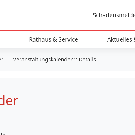
Schadensmeld
Rathaus & Service
Aktuelles
er
Veranstaltungskalender :: Details
der
hr