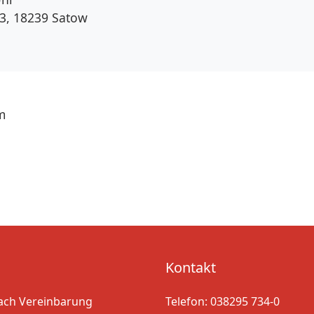
 3, 18239 Satow
m
Kontakt
ach Vereinbarung
Telefon:
038295 734-0