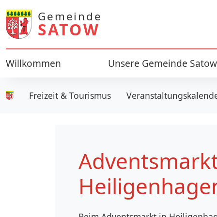
Gemeinde
SATOW
Willkommen
Unsere Gemeinde Satow
Freizeit & Tourismus
Veranstaltungskalend
Gemeinde Satow
Adventsmark
Heiligenhage
Beim Adventsmarkt in Heiligenhag