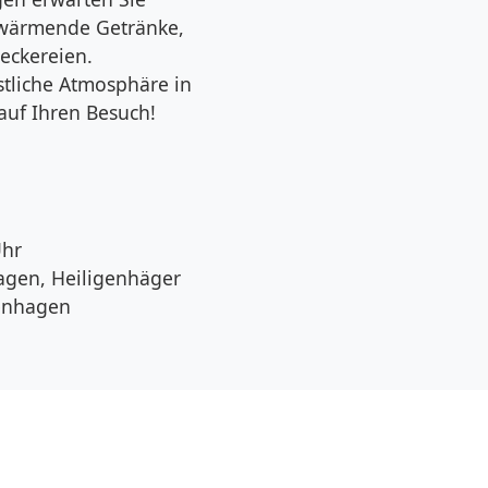
 wärmende Getränke,
eckereien.
stliche Atmosphäre in
auf Ihren Besuch!
hr
gen, Heiligenhäger
genhagen