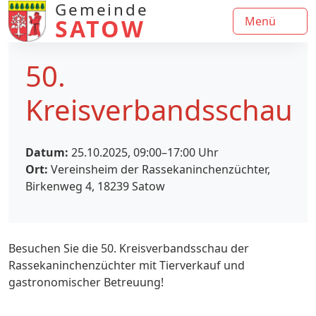
Gemeinde
SATOW
Menü
50.
Kreisverbandsschau
Datum:
25.10.2025, 09:00–17:00
Uhr
Ort:
Vereinsheim der Rassekaninchenzüchter,
Birkenweg 4, 18239 Satow
Besuchen Sie die 50. Kreisverbandsschau der
Rassekaninchenzüchter mit Tierverkauf und
gastronomischer Betreuung!