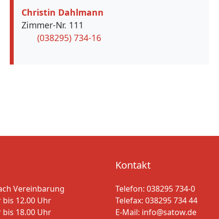
Christin Dahlmann
Zimmer-Nr. 111
(038295) 734-16
Kontakt
ach Vereinbarung
Telefon:
038295 734-0
 bis 12.00 Uhr
Telefax: 038295 734 44
 bis 18.00 Uhr
E-Mail:
info@satow.de