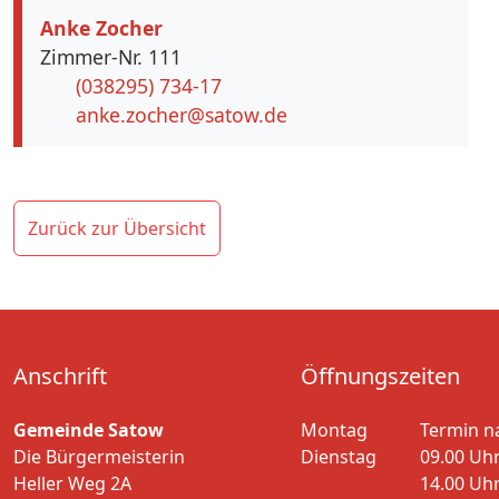
Anke Zocher
Zimmer-Nr. 111
(038295) 734-17
anke.zocher@satow.de
Zurück zur Übersicht
Anschrift
Öffnungszeiten
Gemeinde Satow
Montag
Termin n
Die Bürgermeisterin
Dienstag
09.00 Uhr
Heller Weg 2A
14.00 Uhr