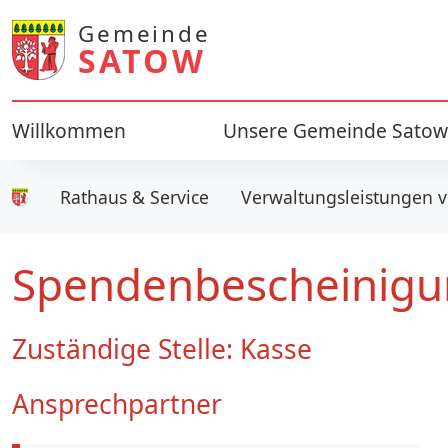
Gemeinde
SATOW
Willkommen
Unsere Gemeinde Satow
Rathaus & Service
Verwaltungsleistungen v
Gemeinde Satow
Spendenbescheinig
Zuständige Stelle: Kasse
Ansprechpartner