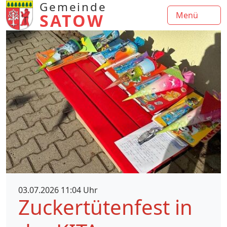
Gemeinde
SATOW
Menü
03.07.2026 11:04 Uhr
Zuckertütenfest in