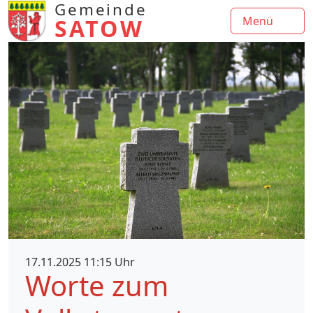
Gemeinde
SATOW
Menü
17.11.2025 11:15 Uhr
Worte zum