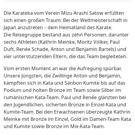
Die Karateka vom Verein Mizu Arashi Satow erfüllten
sich einen großen Traum: Bei der Weltmeisterschaft in
Japan anzutreten – dem Heimatland des Karate.
Die Reisegruppe bestand aus zehn Personen, darunter
sechs Athleten (Kathrin Meinke, Moritz Völker, Paul
Duft, Renée Schade, Anton und Benjamin Bartels) und
vier unterstützenden Eltern, die das Team begleiteten.
Vom ersten Moment an war die Aufregung spürbar.
Unsere Jüngsten, die Zwillinge Anton und Benjamin,
kämpften sich in Kata und Sanbon Kumite bis auf das
Podium und holten Bronze im Team sowie Silber im
rumänischen Kata-Team. Paul und Renée glänzten bei
den Jugendlichen, sicherten Bronze in Einzel-Kata und
Kumite-Team. Bei den Erwachsenen überzeugte Kathrin
Meinke mit Bronze im Einzel, Gold im Damen-Team Kata
und Kumite sowie Bronze im Mix-Kata-Team.