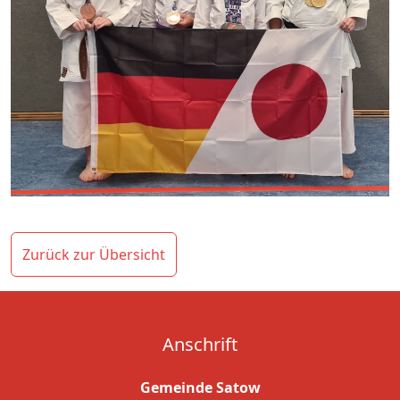
Zurück zur Übersicht
Anschrift
Gemeinde Satow