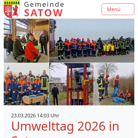
Gemeinde
SATOW
Menü
23.03.2026 14:03 Uhr
Umwelttag 2026 in