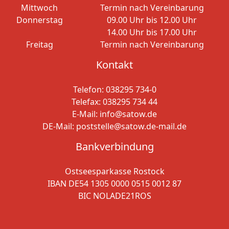
Mittwoch
Termin nach Vereinbarung
Donnerstag
09.00 Uhr bis 12.00 Uhr
14.00 Uhr bis 17.00 Uhr
Freitag
Termin nach Vereinbarung
Kontakt
Telefon:
038295 734-0
Telefax: 038295 734 44
E-Mail:
info@satow.de
DE-Mail:
poststelle@satow.de-mail.de
Bankverbindung
Ostseesparkasse Rostock
IBAN DE54 1305 0000 0515 0012 87
BIC NOLADE21ROS