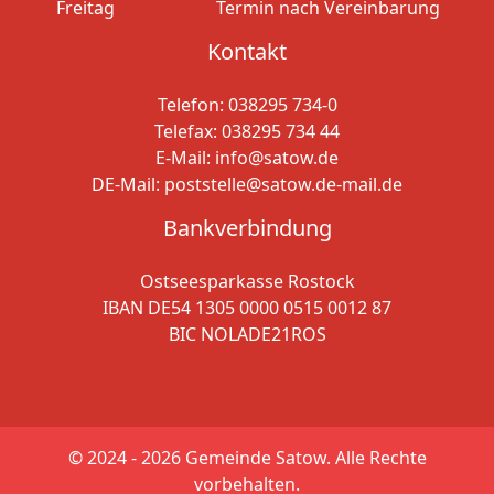
Freitag
Termin nach Vereinbarung
Kontakt
Telefon:
038295 734-0
Telefax: 038295 734 44
E-Mail:
info@satow.de
DE-Mail:
poststelle@satow.de-mail.de
Bankverbindung
Ostseesparkasse Rostock
IBAN DE54 1305 0000 0515 0012 87
BIC NOLADE21ROS
© 2024 - 2026
Gemeinde Satow. Alle Rechte
vorbehalten.