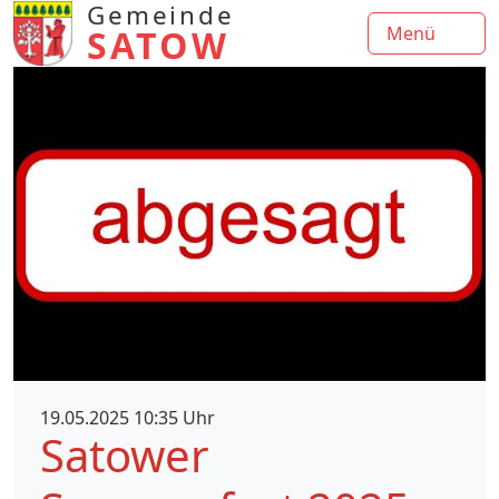
Gemeinde
SATOW
Menü
19.05.2025 10:35 Uhr
Satower