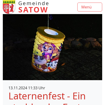
Gemeinde
SATOW
Menü
13.11.2024 11:33 Uhr
Laternenfest - Ein