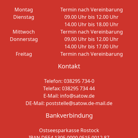
Montag
Termin nach Vereinbarung
Dienstag
09.00 Uhr bis 12.00 Uhr
14.00 Uhr bis 18.00 Uhr
Mittwoch
Termin nach Vereinbarung
Donnerstag
09.00 Uhr bis 12.00 Uhr
14.00 Uhr bis 17.00 Uhr
Freitag
Termin nach Vereinbarung
Kontakt
Telefon:
038295 734-0
Telefax: 038295 734 44
E-Mail:
info@satow.de
DE-Mail:
poststelle@satow.de-mail.de
Bankverbindung
Ostseesparkasse Rostock
IBAN DE54 1305 0000 0515 0012 87