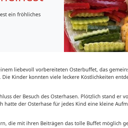
st ein fröhliches
einem liebevoll vorbereiteten Osterbuffet, das geme
Die Kinder konnten viele leckere Köstlichkeiten ent
luss der Besuch des Osterhasen. Plötzlich stand er 
ch hatte der Osterhase für jedes Kind eine kleine Aufm
tern, die mit ihren Beiträgen das tolle Buffet möglich