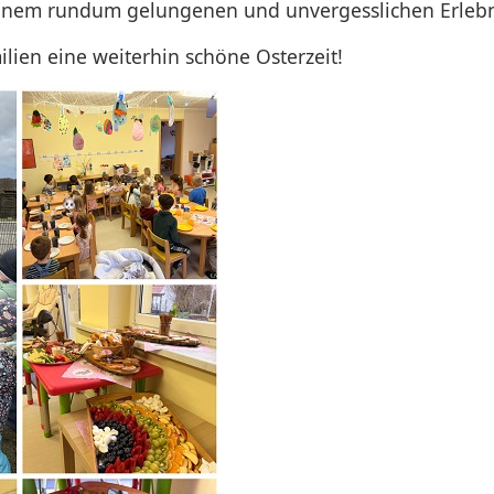
einem rundum gelungenen und unvergesslichen Erlebn
lien eine weiterhin schöne Osterzeit!