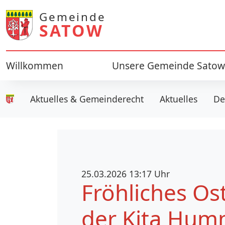
Gemeinde
SATOW
Willkommen
Unsere Gemeinde Satow
Aktuelles & Gemeinderecht
Aktuelles
De
Gemeinde Satow
25.03.2026 13:17 Uhr
Fröhliches Ost
der Kita Hum