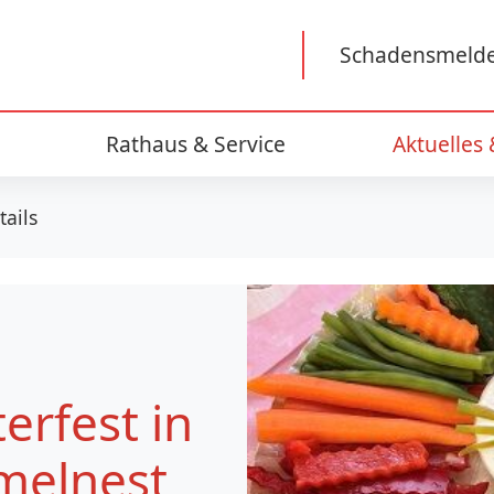
Schadensmeld
Rathaus & Service
Aktuelles
tails
erfest in
melnest