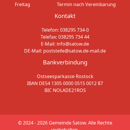
Freitag
Termin nach Vereinbarung
Kontakt
Telefon:
038295 734-0
Telefax: 038295 734 44
E-Mail:
info@satow.de
DE-Mail:
poststelle@satow.de-mail.de
Bankverbindung
Ostseesparkasse Rostock
IBAN DE54 1305 0000 0515 0012 87
BIC NOLADE21ROS
© 2024 - 2026
Gemeinde Satow. Alle Rechte
vorbehalten.