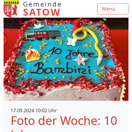
Gemeinde
SATOW
Menü
17.09.2024 10:02 Uhr
Foto der Woche: 10