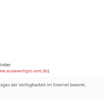
inder.
ww.auswaertiges-amt.de
).
ages der Verfügbarkeit im Internet bewirkt.